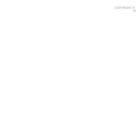
COPYRIGHT © 
P